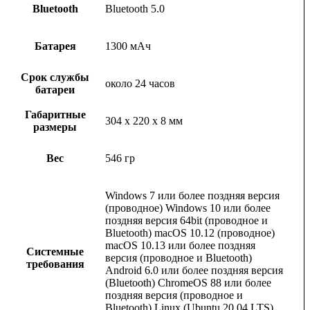
Bluetooth
Bluetooth 5.0
Батарея
1300 мАч
Срок службы
около 24 часов
батареи
Габаритные
304 x 220 x 8 мм
размеры
Вес
546 гр
Windows 7 или более поздняя версия
(проводное) Windows 10 или более
поздняя версия 64bit (проводное и
Bluetooth) macOS 10.12 (проводное)
macOS 10.13 или более поздняя
Системные
версия (проводное и Bluetooth)
требования
Android 6.0 или более поздняя версия
(Bluetooth) ChromeOS 88 или более
поздняя версия (проводное и
Bluetooth) Linux (Ubuntu 20.04 LTS)