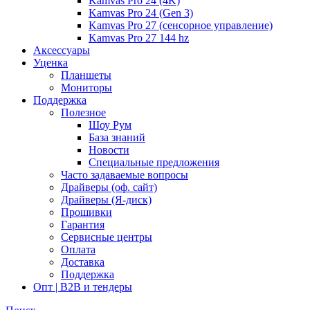
Kamvas Pro 24 (4K)
Kamvas Pro 24 (Gen 3)
Kamvas Pro 27 (сенсорное управление)
Kamvas Pro 27 144 hz
Аксессуары
Уценка
Планшеты
Мониторы
Поддержка
Полезное
Шоу Рум
База знаний
Новости
Специальные предложения
Часто задаваемые вопросы
Драйверы (оф. сайт)
Драйверы (Я-диск)
Прошивки
Гарантия
Сервисные центры
Оплата
Доставка
Поддержка
Опт | B2B и тендеры