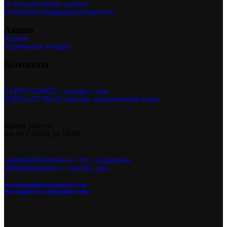
О персональных данных
Политика конфиденциальности
Акции
Акции
Уцененные товары
Контакты
8 (495) 5326632 - для физ. лиц
8 (925) 477-86-42 для юр. лиц/оптовый отдел
Время работы:
пн-пт с 10:00 до 18:00
support@huiontab.ru - тех. поддержка
info@huiontab.ru - для юр. лиц
marketinghuion@gmail.com -
по вопросам сотрудничества