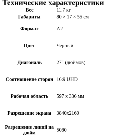
Технические характеристики
Вес
11,7 кг
Габариты
80 × 17 × 55 см
Формат
А2
Цвет
Черный
Диагональ
27″ (дюймов)
Соотношение сторон
16:9 UHD
Рабочая область
597 х 336 мм
Разрешение экрана
3840х2160
Разрешение линий на
5080
дюйм