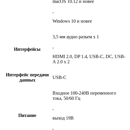
macOS 10.12 и новее
,
Windows 10 и новее
3,5 мм аудио разъем x 1
,
Интерфейсы
HDMI 2.0, DP 1.4, USB-C, DC, USB-
A 2.0 x 2
Интерфейс передачи
USB-С
данных
Входное 100-240В переменного
тока, 50/60 Гц
,
Питание
выход 19В
,