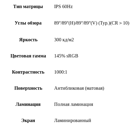
Тип матрицы
IPS 60Hz
Углы обзора
89°/89°(H)/89°/89°(V) (Typ.)(CR＞10)
Яркость
300 кд/м2
Цветовая гамма
145% sRGB
Контрастность
1000:1
Поверхность
Антибликовая (матовая)
Ламинация
Полная ламинация
Экран
Ламинированный