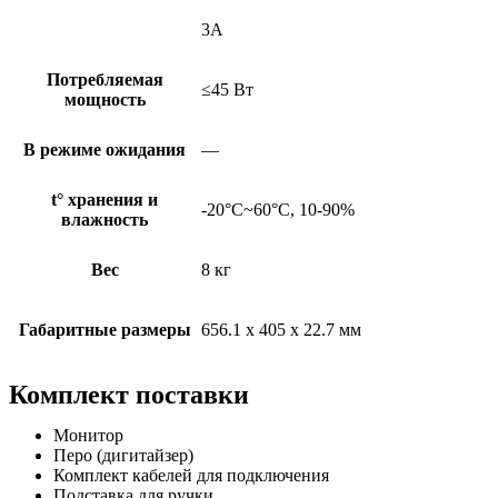
3А
Потребляемая
≤45 Вт
мощность
В режиме ожидания
—
t° хранения и
-20°C~60°C, 10-90%
влажность
Вес
8 кг
Габаритные размеры
656.1 x 405 x 22.7 мм
Комплект поставки
Монитор
Перо (дигитайзер)
Комплект кабелей для подключения
Подставка для ручки