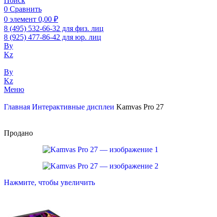
Поиск
0
Сравнить
0
элемент
0,00
₽
8 (495) 532-66-32 для физ. лиц
8 (925) 477-86-42 для юр. лиц
By
Kz
By
Kz
Меню
Главная
Интерактивные дисплеи
Kamvas Pro 27
Продано
Нажмите, чтобы увеличить