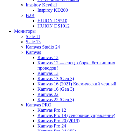
Inspiroy Keydial
Inspiroy KD200
B2B
HUION DS510
HUION DS1012
Мониторы
Slate 11
Slate 13
Kamvas Studio 24
Kamvas
Kamvas 12
Kamvas 12 — спец. сборка без лишних
проводов!
Kamvas 13
Kamvas 13 (Gen 3)
Kamvas 16 (2021) Космический черный
Kamvas 16 (Gen 3)
Kamvas 22
Kamvas 22 (Gen 3)
Kamvas PRO
Kamvas Pro 12
Kamvas Pro 19 (сенсорное управление)
Kamvas Pro 20 (2019)
Kamvas Pro 24