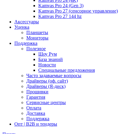
Kamvas Pro 24 (4K)
Kamvas Pro 24 (Gen 3)
Kamvas Pro 27 (сенсорное управление)
Kamvas Pro 27 144 hz
Аксессуары
Уценка
Планшеты
Мониторы
Поддержка
Полезное
Шоу Рум
База знаний
Новости
Специальные предложения
Часто задаваемые вопросы
Драйверы (оф. сайт)
Драйверы (Я-диск)
Прошивки
Гарантия
Сервисные центры
Оплата
Доставка
Поддержка
Опт | B2B и тендеры