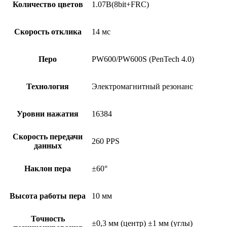
Количество цветов
1.07B(8bit+FRC)
Скорость отклика
14 мс
Перо
PW600/PW600S (PenTech 4.0)
Технология
Электромагнитный резонанс
Уровни нажатия
16384
Скорость передачи
260 PPS
данных
Наклон пера
±60°
Высота работы пера
10 мм
Точность
±0,3 мм (центр) ±1 мм (углы)