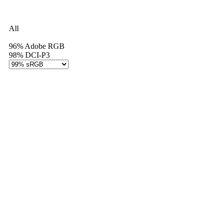
All
99% sRGB
96% Adobe RGB
98% DCI-P3