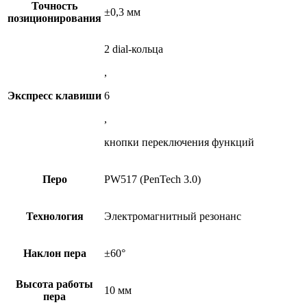
Точность
±0,3 мм
позиционирования
2 dial-кольца
,
Экспресс клавиши
6
,
кнопки переключения функций
Перо
PW517 (PenTech 3.0)
Технология
Электромагнитный резонанс
Наклон пера
±60°
Высота работы
10 мм
пера