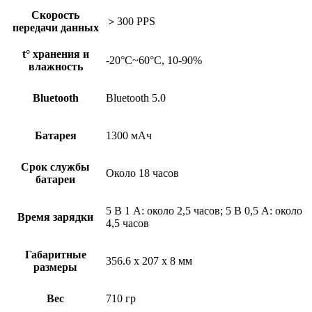
Скорость
＞300 PPS
передачи данных
t° хранения и
-20°C~60°C, 10-90%
влажность
Bluetooth
Bluetooth 5.0
Батарея
1300 мАч
Срок службы
Около 18 часов
батареи
5 В 1 А: около 2,5 часов; 5 В 0,5 А: около
Время зарядки
4,5 часов
Габаритные
356.6 x 207 x 8 мм
размеры
Вес
710 гр