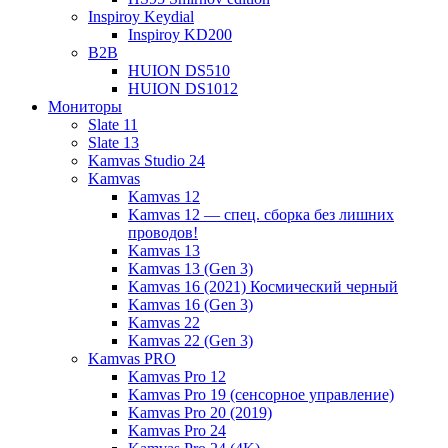
Inspiroy Keydial
Inspiroy KD200
B2B
HUION DS510
HUION DS1012
Мониторы
Slate 11
Slate 13
Kamvas Studio 24
Kamvas
Kamvas 12
Kamvas 12 — спец. сборка без лишних
проводов!
Kamvas 13
Kamvas 13 (Gen 3)
Kamvas 16 (2021) Космический черный
Kamvas 16 (Gen 3)
Kamvas 22
Kamvas 22 (Gen 3)
Kamvas PRO
Kamvas Pro 12
Kamvas Pro 19 (сенсорное управление)
Kamvas Pro 20 (2019)
Kamvas Pro 24