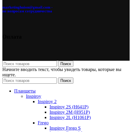
marketinghuion@gmail.com -
по вопросам сотрудничества
Оплата
Поиск
Начните вводить текст, чтобы увидеть товары, которые вы
ищете.
Поиск
Планшеты
Inspiroy
Inspiroy 2
Inspiroy 2S (H641P)
Inspiroy 2M (H951P)
Inspiroy 2L (H1061P)
Frego
Inspiroy Frego S