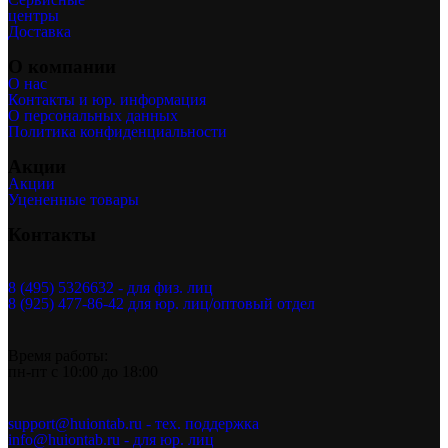
центры
Доставка
О компании
О нас
Контакты и юр. информация
О персональных данных
Политика конфиденциальности
Акции
Акции
Уцененные товары
Контакты
8 (495) 5326632 - для физ. лиц
8 (925) 477-86-42 для юр. лиц/оптовый отдел
Время работы:
пн-пт с 10:00 до 18:00
support@huiontab.ru - тех. поддержка
info@huiontab.ru - для юр. лиц