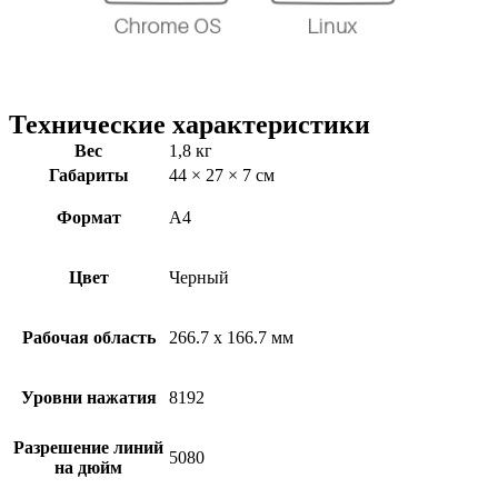
Технические характеристики
Вес
1,8 кг
Габариты
44 × 27 × 7 см
Формат
А4
Цвет
Черный
Рабочая область
266.7 x 166.7 мм
Уровни нажатия
8192
Разрешение линий
5080
на дюйм