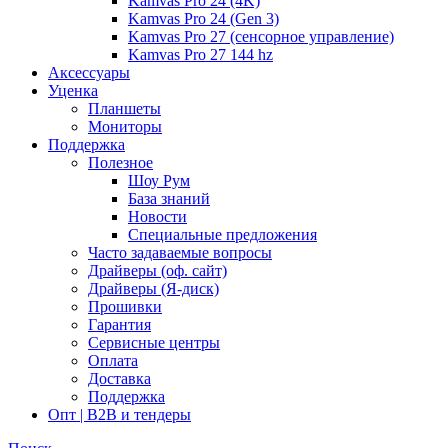
Kamvas Pro 24 (4K)
Kamvas Pro 24 (Gen 3)
Kamvas Pro 27 (сенсорное управление)
Kamvas Pro 27 144 hz
Аксессуары
Уценка
Планшеты
Мониторы
Поддержка
Полезное
Шоу Рум
База знаний
Новости
Специальные предложения
Часто задаваемые вопросы
Драйверы (оф. сайт)
Драйверы (Я-диск)
Прошивки
Гарантия
Сервисные центры
Оплата
Доставка
Поддержка
Опт | B2B и тендеры