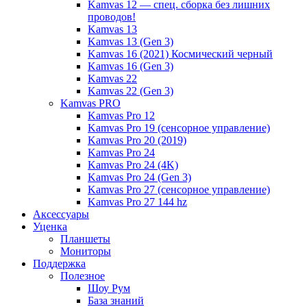
Kamvas 12 — спец. сборка без лишних
проводов!
Kamvas 13
Kamvas 13 (Gen 3)
Kamvas 16 (2021) Космический черный
Kamvas 16 (Gen 3)
Kamvas 22
Kamvas 22 (Gen 3)
Kamvas PRO
Kamvas Pro 12
Kamvas Pro 19 (сенсорное управление)
Kamvas Pro 20 (2019)
Kamvas Pro 24
Kamvas Pro 24 (4K)
Kamvas Pro 24 (Gen 3)
Kamvas Pro 27 (сенсорное управление)
Kamvas Pro 27 144 hz
Аксессуары
Уценка
Планшеты
Мониторы
Поддержка
Полезное
Шоу Рум
База знаний