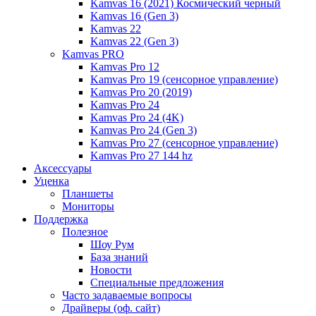
Kamvas 16 (2021) Космический черный
Kamvas 16 (Gen 3)
Kamvas 22
Kamvas 22 (Gen 3)
Kamvas PRO
Kamvas Pro 12
Kamvas Pro 19 (сенсорное управление)
Kamvas Pro 20 (2019)
Kamvas Pro 24
Kamvas Pro 24 (4K)
Kamvas Pro 24 (Gen 3)
Kamvas Pro 27 (сенсорное управление)
Kamvas Pro 27 144 hz
Аксессуары
Уценка
Планшеты
Мониторы
Поддержка
Полезное
Шоу Рум
База знаний
Новости
Специальные предложения
Часто задаваемые вопросы
Драйверы (оф. сайт)