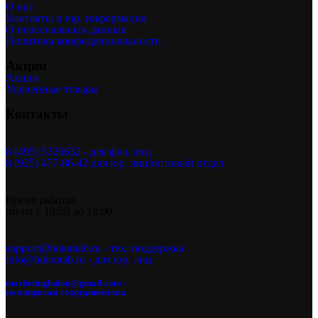
О нас
Контакты и юр. информация
О персональных данных
Политика конфиденциальности
Акции
Акции
Уцененные товары
Контакты
8 (495) 5326632 - для физ. лиц
8 (925) 477-86-42 для юр. лиц/оптовый отдел
Время работы:
пн-пт с 10:00 до 18:00
support@huiontab.ru - тех. поддержка
info@huiontab.ru - для юр. лиц
marketinghuion@gmail.com -
по вопросам сотрудничества