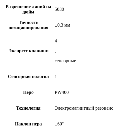
Разрешение линий на
5080
дюйм
Точность
±0,3 мм
позиционирования
4
Экспресс клавиши
,
сенсорные
Сенсорная полоска
1
Перо
PW400
Технология
Электромагнитный резонанс
Наклон пера
±60°