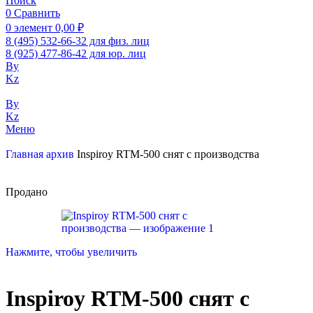
Поиск
0
Сравнить
0
элемент
0,00
₽
8 (495) 532-66-32 для физ. лиц
8 (925) 477-86-42 для юр. лиц
By
Kz
By
Kz
Меню
Главная
архив
Inspiroy RTM-500 снят с производства
Продано
Нажмите, чтобы увеличить
Inspiroy RTM-500 снят с