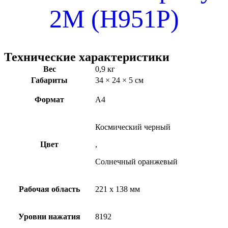
2M (H951P)
Технические характеристики
Вес
0,9 кг
Габариты
34 × 24 × 5 см
Формат
А4
Космический черный
Цвет
,
Солнечный оранжевый
Рабочая область
221 х 138 мм
Уровни нажатия
8192