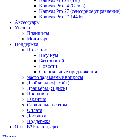
Kamvas Pro 24 (4K)
Kamvas Pro 24 (Gen 3)
Kamvas Pro 27 (сенсорное управление)
Kamvas Pro 27 144 hz
Аксессуары
Уценка
Планшеты
Мониторы
Поддержка
Полезное
Шоу Рум
База знаний
Новости
Специальные предложения
Часто задаваемые вопросы
Драйверы (оф. сайт)
Драйверы (Я-диск)
Прошивки
Гарантия
Сервисные центры
Оплата
Доставка
Поддержка
Опт | B2B и тендеры