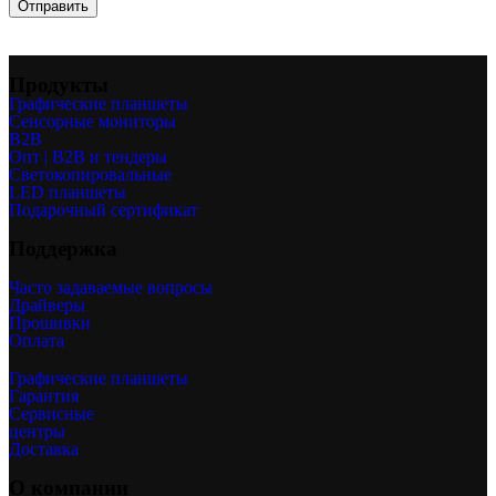
Продукты
Графические планшеты
Сенсорные мониторы
B2B
Опт | B2B и тендеры
Светокопировальные
LED планшеты
Подарочный сертификат
Поддержка
Часто задаваемые вопросы
Драйверы
Прошивки
Оплата
Графические планшеты
Гарантия
Сервисные
центры
Доставка
О компании