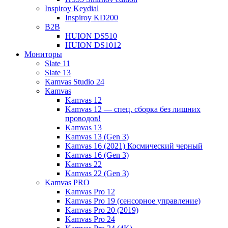
Inspiroy Keydial
Inspiroy KD200
B2B
HUION DS510
HUION DS1012
Мониторы
Slate 11
Slate 13
Kamvas Studio 24
Kamvas
Kamvas 12
Kamvas 12 — спец. сборка без лишних
проводов!
Kamvas 13
Kamvas 13 (Gen 3)
Kamvas 16 (2021) Космический черный
Kamvas 16 (Gen 3)
Kamvas 22
Kamvas 22 (Gen 3)
Kamvas PRO
Kamvas Pro 12
Kamvas Pro 19 (сенсорное управление)
Kamvas Pro 20 (2019)
Kamvas Pro 24