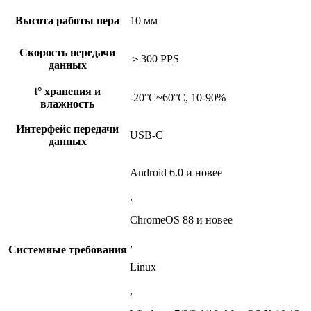
Высота работы пера
10 мм
Скорость передачи
＞300 PPS
данных
t° хранения и
-20°C~60°C, 10-90%
влажность
Интерфейс передачи
USB-С
данных
Android 6.0 и новее
,
ChromeOS 88 и новее
,
Системные требования
Linux
,