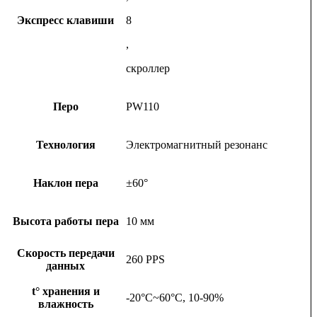
Экспресс клавиши
8
,
скроллер
Перо
PW110
Технология
Электромагнитный резонанс
Наклон пера
±60°
Высота работы пера
10 мм
Скорость передачи
260 PPS
данных
t° хранения и
-20°C~60°C, 10-90%
влажность