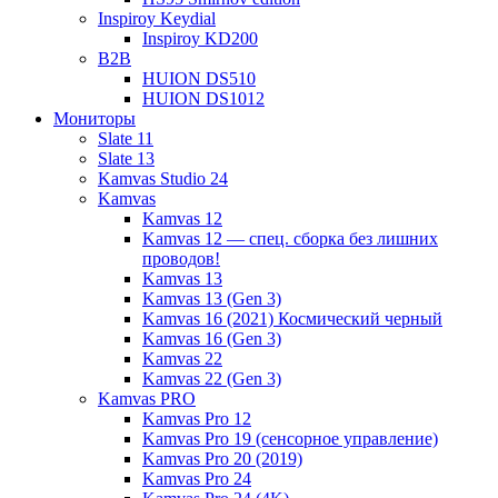
Inspiroy Keydial
Inspiroy KD200
B2B
HUION DS510
HUION DS1012
Мониторы
Slate 11
Slate 13
Kamvas Studio 24
Kamvas
Kamvas 12
Kamvas 12 — спец. сборка без лишних
проводов!
Kamvas 13
Kamvas 13 (Gen 3)
Kamvas 16 (2021) Космический черный
Kamvas 16 (Gen 3)
Kamvas 22
Kamvas 22 (Gen 3)
Kamvas PRO
Kamvas Pro 12
Kamvas Pro 19 (сенсорное управление)
Kamvas Pro 20 (2019)
Kamvas Pro 24