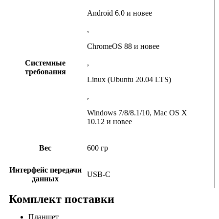
Android 6.0 и новее
,
ChromeOS 88 и новее
Системные
,
требования
Linux (Ubuntu 20.04 LTS)
,
Windows 7/8/8.1/10, Mac OS X
10.12 и новее
Вес
600 гр
Интерфейс передачи
USB-С
данных
Комплект поставки
Планшет