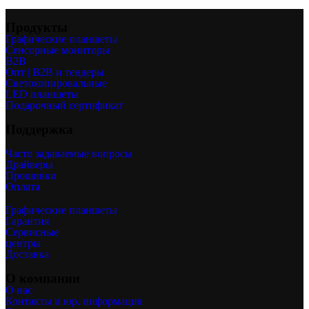
Продукты
Графические планшеты
Сенсорные мониторы
B2B
Опт | B2B и тендеры
Светокопировальные
LED планшеты
Подарочный сертификат
Поддержка
Часто задаваемые вопросы
Драйверы
Прошивки
Оплата
Графические планшеты
Гарантия
Сервисные
центры
Доставка
О компании
О нас
Контакты и юр. информация