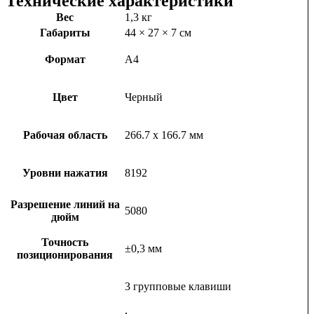
Технические характеристики
Вес
1,3 кг
Габариты
44 × 27 × 7 см
Формат
А4
Цвет
Черный
Рабочая область
266.7 x 166.7 мм
Уровни нажатия
8192
Разрешение линий на
5080
дюйм
Точность
±0,3 мм
позиционирования
3 групповые клавиши
,