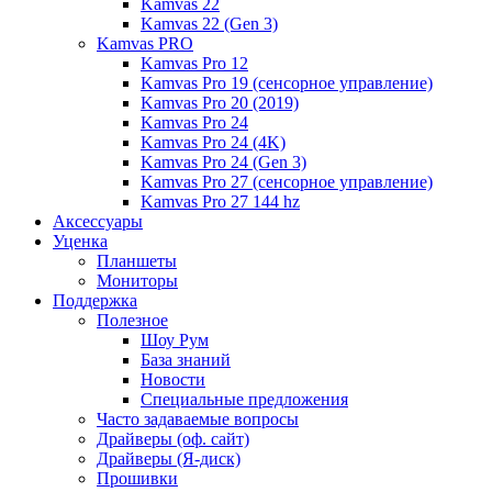
Kamvas 22
Kamvas 22 (Gen 3)
Kamvas PRO
Kamvas Pro 12
Kamvas Pro 19 (сенсорное управление)
Kamvas Pro 20 (2019)
Kamvas Pro 24
Kamvas Pro 24 (4K)
Kamvas Pro 24 (Gen 3)
Kamvas Pro 27 (сенсорное управление)
Kamvas Pro 27 144 hz
Аксессуары
Уценка
Планшеты
Мониторы
Поддержка
Полезное
Шоу Рум
База знаний
Новости
Специальные предложения
Часто задаваемые вопросы
Драйверы (оф. сайт)
Драйверы (Я-диск)
Прошивки