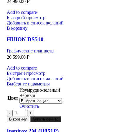
24 990,00
₽
Add to compare
Быстрый просмотр
Добавить в список желаний
В корзину
HUION DS510
Графические планшеты
20 599,00
₽
Add to compare
Быстрый просмотр
Добавить в список желаний
Выберите параметры
Изумрудно-зелёный
Черный
Цвет
Очистить
В корзину
Купить сейчас
Inspiroy 2M (H951P)