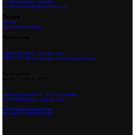
О персональных данных
Политика конфиденциальности
Акции
Акции
Уцененные товары
Контакты
8 (495) 5326632 - для физ. лиц
8 (925) 477-86-42 для юр. лиц/оптовый отдел
Время работы:
пн-пт с 10:00 до 18:00
support@huiontab.ru - тех. поддержка
info@huiontab.ru - для юр. лиц
marketinghuion@gmail.com -
по вопросам сотрудничества