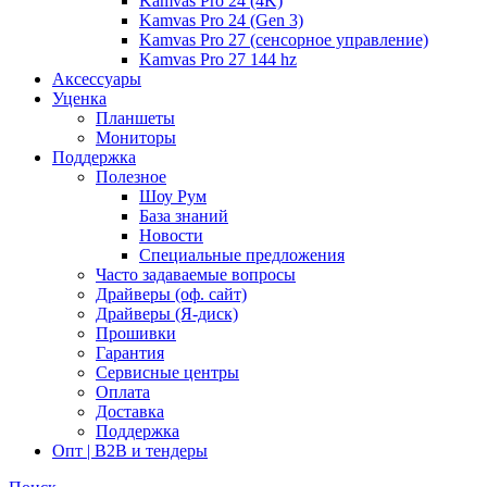
Kamvas Pro 24 (4K)
Kamvas Pro 24 (Gen 3)
Kamvas Pro 27 (сенсорное управление)
Kamvas Pro 27 144 hz
Аксессуары
Уценка
Планшеты
Мониторы
Поддержка
Полезное
Шоу Рум
База знаний
Новости
Специальные предложения
Часто задаваемые вопросы
Драйверы (оф. сайт)
Драйверы (Я-диск)
Прошивки
Гарантия
Сервисные центры
Оплата
Доставка
Поддержка
Опт | B2B и тендеры