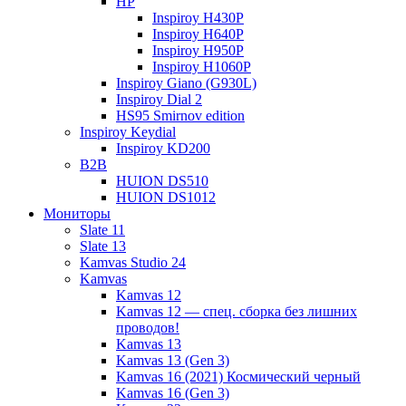
HP
Inspiroy H430P
Inspiroy H640P
Inspiroy H950P
Inspiroy H1060P
Inspiroy Giano (G930L)
Inspiroy Dial 2
HS95 Smirnov edition
Inspiroy Keydial
Inspiroy KD200
B2B
HUION DS510
HUION DS1012
Мониторы
Slate 11
Slate 13
Kamvas Studio 24
Kamvas
Kamvas 12
Kamvas 12 — спец. сборка без лишних
проводов!
Kamvas 13
Kamvas 13 (Gen 3)
Kamvas 16 (2021) Космический черный
Kamvas 16 (Gen 3)