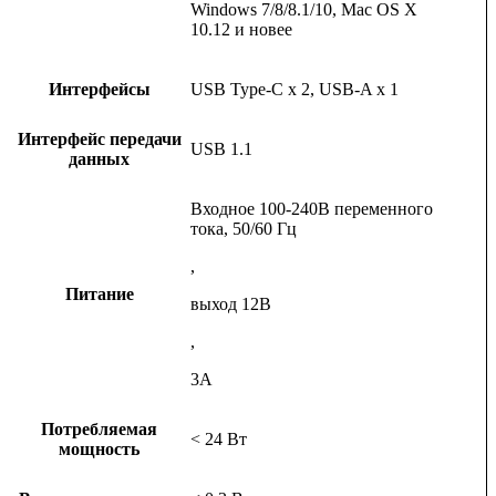
Windows 7/8/8.1/10, Mac OS X
10.12 и новее
Интерфейсы
USB Type-C x 2, USB-A x 1
Интерфейс передачи
USB 1.1
данных
Входное 100-240В переменного
тока, 50/60 Гц
,
Питание
выход 12В
,
3А
Потребляемая
< 24 Вт
мощность