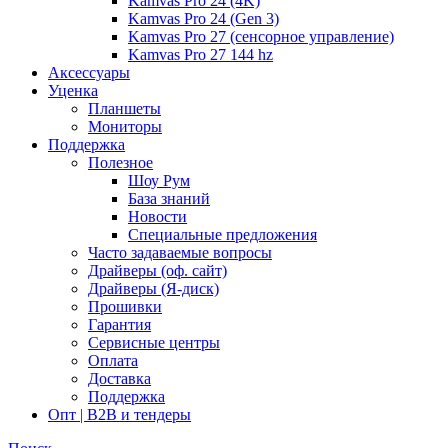
Kamvas Pro 24 (4K)
Kamvas Pro 24 (Gen 3)
Kamvas Pro 27 (сенсорное управление)
Kamvas Pro 27 144 hz
Аксессуары
Уценка
Планшеты
Мониторы
Поддержка
Полезное
Шоу Рум
База знаний
Новости
Специальные предложения
Часто задаваемые вопросы
Драйверы (оф. сайт)
Драйверы (Я-диск)
Прошивки
Гарантия
Сервисные центры
Оплата
Доставка
Поддержка
Опт | B2B и тендеры