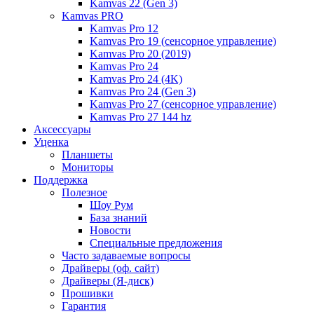
Kamvas 22 (Gen 3)
Kamvas PRO
Kamvas Pro 12
Kamvas Pro 19 (сенсорное управление)
Kamvas Pro 20 (2019)
Kamvas Pro 24
Kamvas Pro 24 (4K)
Kamvas Pro 24 (Gen 3)
Kamvas Pro 27 (сенсорное управление)
Kamvas Pro 27 144 hz
Аксессуары
Уценка
Планшеты
Мониторы
Поддержка
Полезное
Шоу Рум
База знаний
Новости
Специальные предложения
Часто задаваемые вопросы
Драйверы (оф. сайт)
Драйверы (Я-диск)
Прошивки
Гарантия