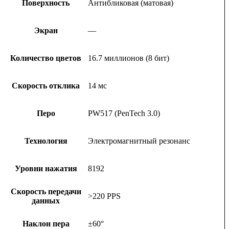
Поверхность
Антибликовая (матовая)
Экран
—
Количество цветов
16.7 миллионов (8 бит)
Скорость отклика
14 мс
Перо
PW517 (PenTech 3.0)
Технология
Электромагнитный резонанс
Уровни нажатия
8192
Скорость передачи
>220 PPS
данных
Наклон пера
±60°