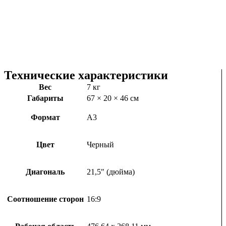
Технические характеристики
Вес
7 кг
Габариты
67 × 20 × 46 см
Формат
А3
Цвет
Черный
Диагональ
21,5" (дюйма)
Соотношение сторон
16:9