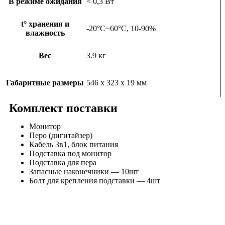
В режиме ожидания
< 0,3 Вт
t° хранения и
-20°C~60°C, 10-90%
влажность
Вес
3.9 кг
Габаритные размеры
546 x 323 x 19 мм
Комплект поставки
Монитор
Перо (дигитайзер)
Кабель 3в1, блок питания
Подставка под монитор
Подставка для пера
Запасные наконечники — 10шт
Болт для крепления подставки — 4шт