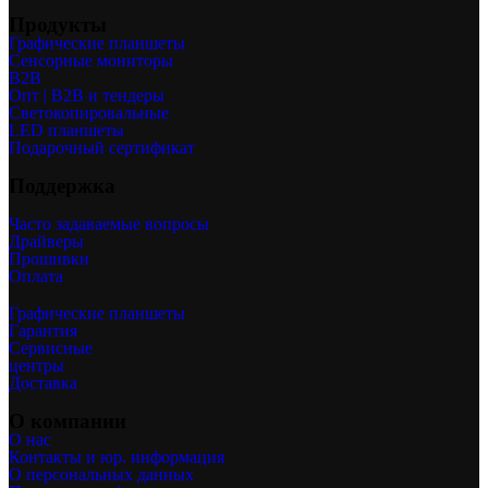
Продукты
Графические планшеты
Сенсорные мониторы
B2B
Опт | B2B и тендеры
Светокопировальные
LED планшеты
Подарочный сертификат
Поддержка
Часто задаваемые вопросы
Драйверы
Прошивки
Оплата
Графические планшеты
Гарантия
Сервисные
центры
Доставка
О компании
О нас
Контакты и юр. информация
О персональных данных