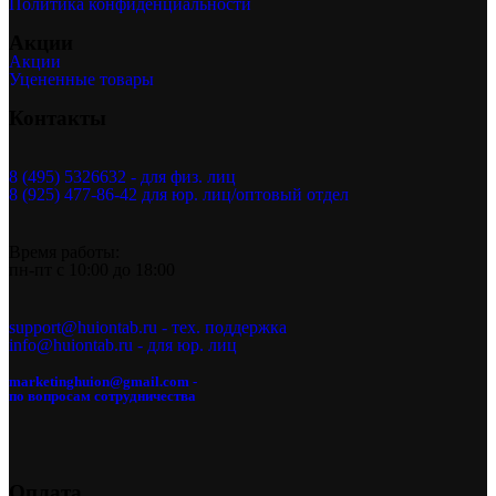
Политика конфиденциальности
Акции
Акции
Уцененные товары
Контакты
8 (495) 5326632 - для физ. лиц
8 (925) 477-86-42 для юр. лиц/оптовый отдел
Время работы:
пн-пт с 10:00 до 18:00
support@huiontab.ru - тех. поддержка
info@huiontab.ru - для юр. лиц
marketinghuion@gmail.com -
по вопросам сотрудничества
Оплата