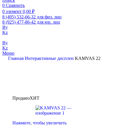
Поиск
0
Сравнить
0
элемент
0,00
₽
8 (495) 532-66-32 для физ. лиц
8 (925) 477-86-42 для юр. лиц
By
Kz
By
Kz
Меню
Главная
Интерактивные дисплеи
KAMVAS 22
Продано
ХИТ
Нажмите, чтобы увеличить