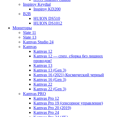
Inspiroy Keydial
Inspiroy KD200
B2B
HUION DS510
HUION DS1012
Мониторы
Slate 11
Slate 13
Kamvas Studio 24
Kamvas
Kamvas 12
Kamvas 12 — спец. сборка без лишних
проводов!
Kamvas 13
Kamvas 13 (Gen 3)
Kamvas 16 (2021) Космический черный
Kamvas 16 (Gen 3)
Kamvas 22
Kamvas 22 (Gen 3)
Kamvas PRO
Kamvas Pro 12
Kamvas Pro 19 (сенсорное управление)
Kamvas Pro 20 (2019)
Kamvas Pro 24