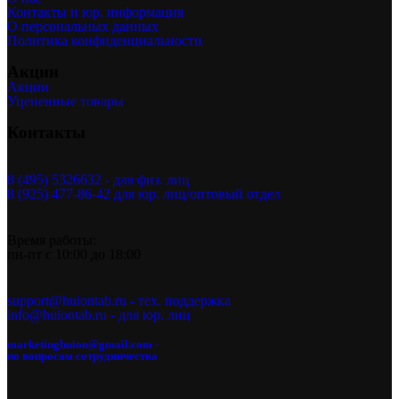
Контакты и юр. информация
О персональных данных
Политика конфиденциальности
Акции
Акции
Уцененные товары
Контакты
8 (495) 5326632 - для физ. лиц
8 (925) 477-86-42 для юр. лиц/оптовый отдел
Время работы:
пн-пт с 10:00 до 18:00
support@huiontab.ru - тех. поддержка
info@huiontab.ru - для юр. лиц
marketinghuion@gmail.com -
по вопросам сотрудничества