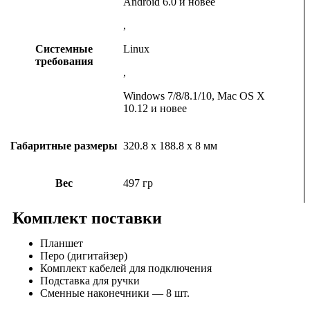
Android 6.0 и новее
,
Системные
Linux
требования
,
Windows 7/8/8.1/10, Mac OS X
10.12 и новее
Габаритные размеры
320.8 x 188.8 x 8 мм
Вес
497 гр
Комплект поставки
Планшет
Перо (дигитайзер)
Комплект кабелей для подключения
Подставка для ручки
Сменные наконечники — 8 шт.