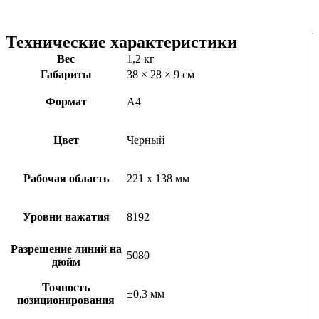
Технические характеристики
Вес
1,2 кг
Габариты
38 × 28 × 9 см
Формат
А4
Цвет
Черный
Рабочая область
221 x 138 мм
Уровни нажатия
8192
Разрешение линий на
5080
дюйм
Точность
±0,3 мм
позиционирования