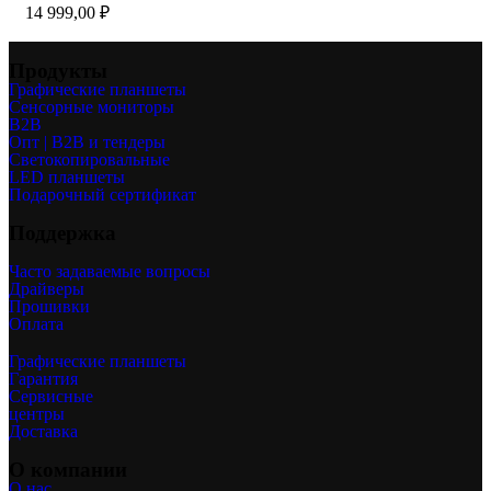
14 999,00
₽
Продукты
Графические планшеты
Сенсорные мониторы
B2B
Опт | B2B и тендеры
Светокопировальные
LED планшеты
Подарочный сертификат
Поддержка
Часто задаваемые вопросы
Драйверы
Прошивки
Оплата
Графические планшеты
Гарантия
Сервисные
центры
Доставка
О компании
О нас