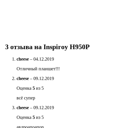
3 отзыва на
Inspiroy H950P
cheese
–
04.12.2019
Отличный планшет!!!
cheese
–
09.12.2019
Оценка
5
из 5
всё супер
cheese
–
09.12.2019
Оценка
5
из 5
авдроапоапор