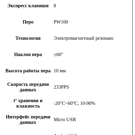
Экспресс клавиши
8
Перо
PW100
Технология
Электромагнитный резонанс
Наклон пера
±60°
Высота работы пера
10 мм
Скорость передачи
233PPS
данных
t° хранения и
-20°C~60°C, 10-90%
влажность
Интерфейс передачи
Micro USB
данных