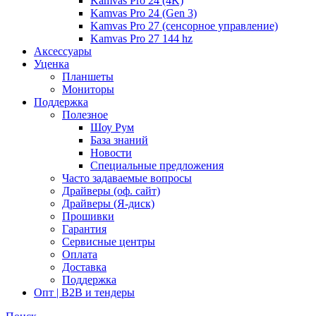
Kamvas Pro 24 (4K)
Kamvas Pro 24 (Gen 3)
Kamvas Pro 27 (сенсорное управление)
Kamvas Pro 27 144 hz
Аксессуары
Уценка
Планшеты
Мониторы
Поддержка
Полезное
Шоу Рум
База знаний
Новости
Специальные предложения
Часто задаваемые вопросы
Драйверы (оф. сайт)
Драйверы (Я-диск)
Прошивки
Гарантия
Сервисные центры
Оплата
Доставка
Поддержка
Опт | B2B и тендеры