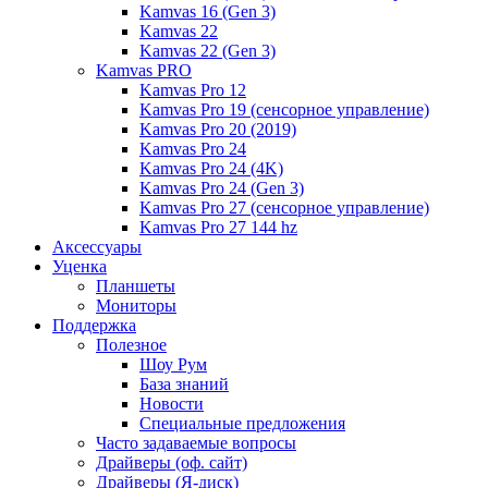
Kamvas 16 (Gen 3)
Kamvas 22
Kamvas 22 (Gen 3)
Kamvas PRO
Kamvas Pro 12
Kamvas Pro 19 (сенсорное управление)
Kamvas Pro 20 (2019)
Kamvas Pro 24
Kamvas Pro 24 (4K)
Kamvas Pro 24 (Gen 3)
Kamvas Pro 27 (сенсорное управление)
Kamvas Pro 27 144 hz
Аксессуары
Уценка
Планшеты
Мониторы
Поддержка
Полезное
Шоу Рум
База знаний
Новости
Специальные предложения
Часто задаваемые вопросы
Драйверы (оф. сайт)
Драйверы (Я-диск)