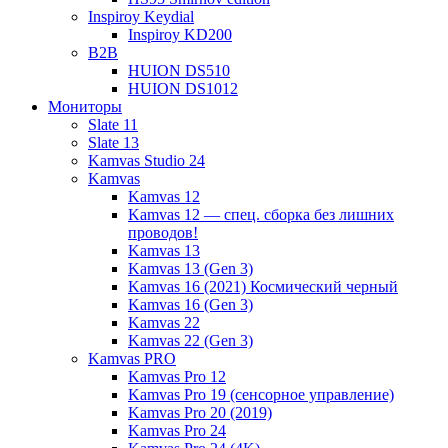
Inspiroy Keydial
Inspiroy KD200
B2B
HUION DS510
HUION DS1012
Мониторы
Slate 11
Slate 13
Kamvas Studio 24
Kamvas
Kamvas 12
Kamvas 12 — спец. сборка без лишних
проводов!
Kamvas 13
Kamvas 13 (Gen 3)
Kamvas 16 (2021) Космический черный
Kamvas 16 (Gen 3)
Kamvas 22
Kamvas 22 (Gen 3)
Kamvas PRO
Kamvas Pro 12
Kamvas Pro 19 (сенсорное управление)
Kamvas Pro 20 (2019)
Kamvas Pro 24