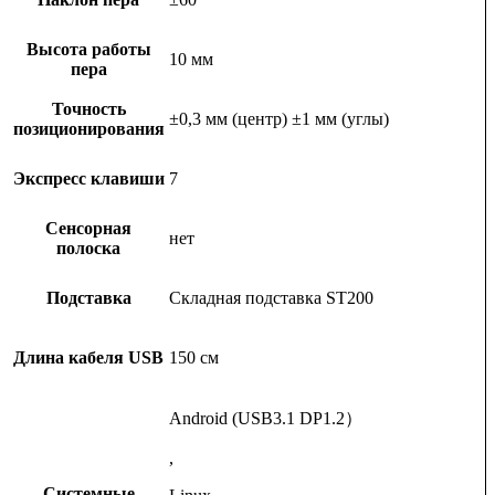
Высота работы
10 мм
пера
Точность
±0,3 мм (центр) ±1 мм (углы)
позиционирования
Экспресс клавиши
7
Сенсорная
нет
полоска
Подставка
Складная подставка ST200
Длина кабеля USB
150 см
Android (USB3.1 DP1.2）
,
Системные