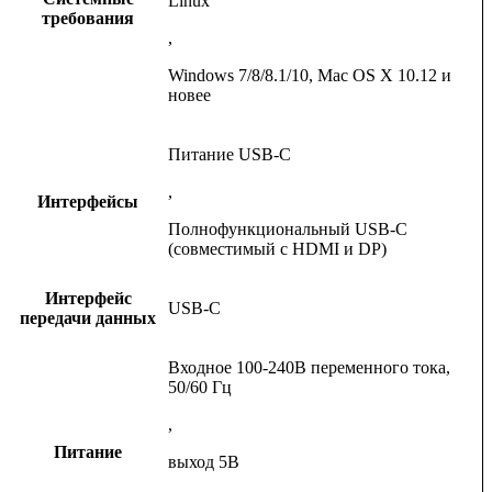
Linux
требования
,
Windows 7/8/8.1/10, Mac OS X 10.12 и
новее
Питание USB-C
,
Интерфейсы
Полнофункциональный USB-C
(совместимый с HDMI и DP)
Интерфейс
USB-С
передачи данных
Входное 100-240В переменного тока,
50/60 Гц
,
Питание
выход 5В