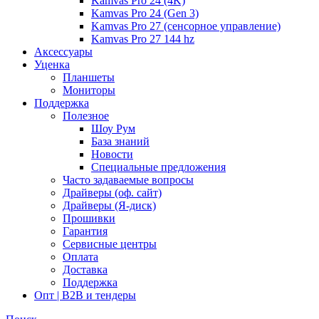
Kamvas Pro 24 (4K)
Kamvas Pro 24 (Gen 3)
Kamvas Pro 27 (сенсорное управление)
Kamvas Pro 27 144 hz
Аксессуары
Уценка
Планшеты
Мониторы
Поддержка
Полезное
Шоу Рум
База знаний
Новости
Специальные предложения
Часто задаваемые вопросы
Драйверы (оф. сайт)
Драйверы (Я-диск)
Прошивки
Гарантия
Сервисные центры
Оплата
Доставка
Поддержка
Опт | B2B и тендеры