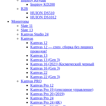
Inspiroy Keydial
Inspiroy KD200
B2B
HUION DS510
HUION DS1012
Мониторы
Slate 11
Slate 13
Kamvas Studio 24
Kamvas
Kamvas 12
Kamvas 12 — спец. сборка без лишних
проводов!
Kamvas 13
Kamvas 13 (Gen 3)
Kamvas 16 (2021) Космический черный
Kamvas 16 (Gen 3)
Kamvas 22
Kamvas 22 (Gen 3)
Kamvas PRO
Kamvas Pro 12
Kamvas Pro 19 (сенсорное управление)
Kamvas Pro 20 (2019)
Kamvas Pro 24
Kamvas Pro 24 (4K)