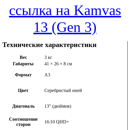
ссылка на Kamvas
13 (Gen 3)
Технические характеристики
Вес
3 кг
Габариты
41 × 26 × 8 см
Формат
А3
Цвет
Серебристый иней
Диагональ
13" (дюймов)
Соотношение
16:10 QHD+
сторон