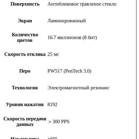
Поверхность
Антибликовое травленое стекло
Экран
Ламинированный
Количество
16.7 миллионов (8 бит)
цветов
Скорость отклика
25 мс
Перо
PW517 (PenTech 3.0)
Технология
Электромагнитный резонанс
Уровни нажатия
8192
Скорость передачи
＞300 PPS
данных
Наклон пера
±60°