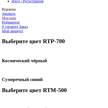
Вход / Регистрация
Корзина
Закрыть
Магазин
Избранное
0
элемент
Заказ
Мой аккаунт
Выберите цвет RTP-700
Космический чёрный
Сумеречный синий
Выберите цвет RTM-500