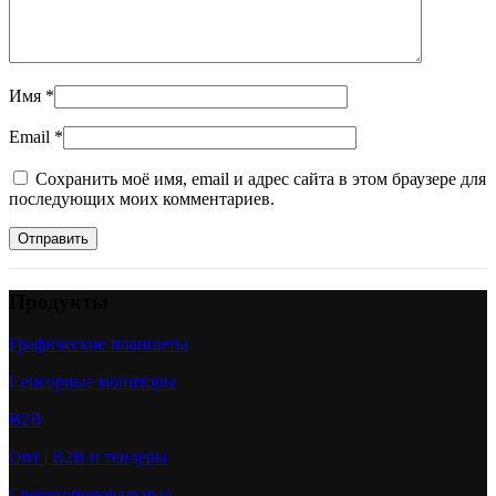
Имя
*
Email
*
Сохранить моё имя, email и адрес сайта в этом браузере для
последующих моих комментариев.
Продукты
Графические планшеты
Сенсорные мониторы
B2B
Опт | B2B и тендеры
Светокопировальные