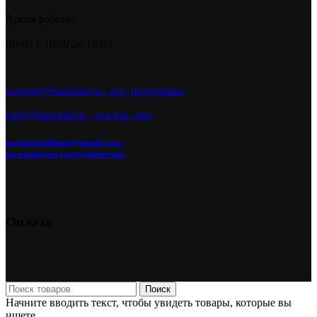
Время работы:
пн-пт с 10:00 до 18:00
support@huiontab.ru - тех. поддержка
info@huiontab.ru - для юр. лиц
marketinghuion@gmail.com -
по вопросам сотрудничества
Оплата
Поиск
Начните вводить текст, чтобы увидеть товары, которые вы
ищете.