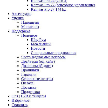
Kamvas Pro 24 (Gen 3)
Kamvas Pro 27 (сенсорное управление)
Kamvas Pro 27 144 hz
Аксессуары
Уценка
Планшеты
Мониторы
Поддержка
Полезное
Шоу Рум
База знаний
Новости
Специальные предложения
Часто задаваемые вопросы
Драйверы (оф. сайт)
Драйверы (Я-диск)
Прошивки
Гарантия
Сервисные центры
Оплата
Доставка
Поддержка
Опт | B2B и тендеры
Избранное
Сравнить