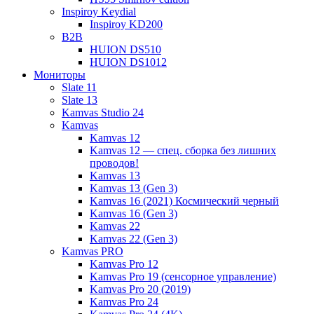
Inspiroy Keydial
Inspiroy KD200
B2B
HUION DS510
HUION DS1012
Мониторы
Slate 11
Slate 13
Kamvas Studio 24
Kamvas
Kamvas 12
Kamvas 12 — спец. сборка без лишних
проводов!
Kamvas 13
Kamvas 13 (Gen 3)
Kamvas 16 (2021) Космический черный
Kamvas 16 (Gen 3)
Kamvas 22
Kamvas 22 (Gen 3)
Kamvas PRO
Kamvas Pro 12
Kamvas Pro 19 (сенсорное управление)
Kamvas Pro 20 (2019)
Kamvas Pro 24