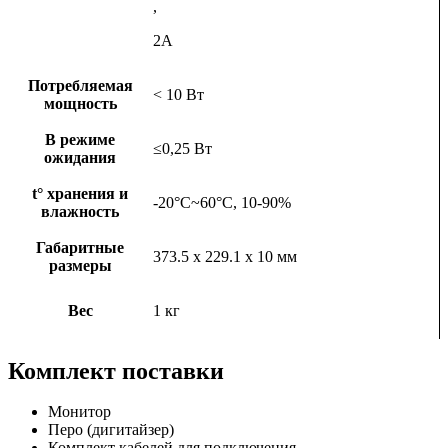
,
2А
Потребляемая
< 10 Вт
мощность
В режиме
≤0,25 Вт
ожидания
t° хранения и
-20°C~60°C, 10-90%
влажность
Габаритные
373.5 x 229.1 x 10 мм
размеры
Вес
1 кг
Комплект поставки
Монитор
Перо (дигитайзер)
Комплект кабелей для подключения