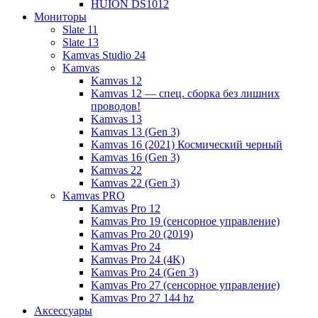
HUION DS1012
Мониторы
Slate 11
Slate 13
Kamvas Studio 24
Kamvas
Kamvas 12
Kamvas 12 — спец. сборка без лишних
проводов!
Kamvas 13
Kamvas 13 (Gen 3)
Kamvas 16 (2021) Космический черный
Kamvas 16 (Gen 3)
Kamvas 22
Kamvas 22 (Gen 3)
Kamvas PRO
Kamvas Pro 12
Kamvas Pro 19 (сенсорное управление)
Kamvas Pro 20 (2019)
Kamvas Pro 24
Kamvas Pro 24 (4K)
Kamvas Pro 24 (Gen 3)
Kamvas Pro 27 (сенсорное управление)
Kamvas Pro 27 144 hz
Аксессуары