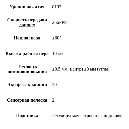
Уровни нажатия
8192
Скорость передачи
266PPS
данных
Наклон пера
±60°
Высота работы пера
10 мм
Точность
±0,5 мм (центр) ±3 мм (углы)
позиционирования
Экспресс клавиши
20
Сенсорная полоска
2
Подставка
Регулируемая встроенная подставка