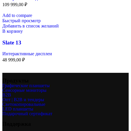
109 999,00
₽
Add to compare
Быстрый просмотр
Добавить в список желаний
В корзину
Slate 13
Интерактивные дисплеи
48 999,00
₽
Продукты
Графические планшеты
Сенсорные мониторы
B2B
Опт | B2B и тендеры
Светокопировальные
LED планшеты
Подарочный сертификат
Поддержка