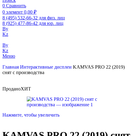
Поиск
0
Сравнить
0
элемент
0,00
₽
8 (495) 532-66-32 для физ. лиц
8 (925) 477-86-42 для юр. лиц
By
Kz
By
Kz
Меню
Главная
Интерактивные дисплеи
KAMVAS PRO 22 (2019)
снят с производства
Продано
ХИТ
Нажмите, чтобы увеличить
KAMVAS PRO 22 (2019) снят