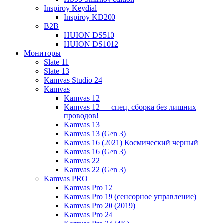
Inspiroy Keydial
Inspiroy KD200
B2B
HUION DS510
HUION DS1012
Мониторы
Slate 11
Slate 13
Kamvas Studio 24
Kamvas
Kamvas 12
Kamvas 12 — спец. сборка без лишних
проводов!
Kamvas 13
Kamvas 13 (Gen 3)
Kamvas 16 (2021) Космический черный
Kamvas 16 (Gen 3)
Kamvas 22
Kamvas 22 (Gen 3)
Kamvas PRO
Kamvas Pro 12
Kamvas Pro 19 (сенсорное управление)
Kamvas Pro 20 (2019)
Kamvas Pro 24