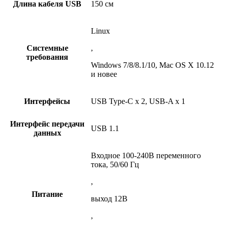
Длина кабеля USB
150 см
Linux
Системные
,
требования
Windows 7/8/8.1/10, Mac OS X 10.12
и новее
Интерфейсы
USB Type-C x 2, USB-A x 1
Интерфейс передачи
USB 1.1
данных
Входное 100-240В переменного
тока, 50/60 Гц
,
Питание
выход 12В
,