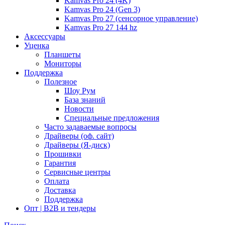
Kamvas Pro 24 (4K)
Kamvas Pro 24 (Gen 3)
Kamvas Pro 27 (сенсорное управление)
Kamvas Pro 27 144 hz
Аксессуары
Уценка
Планшеты
Мониторы
Поддержка
Полезное
Шоу Рум
База знаний
Новости
Специальные предложения
Часто задаваемые вопросы
Драйверы (оф. сайт)
Драйверы (Я-диск)
Прошивки
Гарантия
Сервисные центры
Оплата
Доставка
Поддержка
Опт | B2B и тендеры