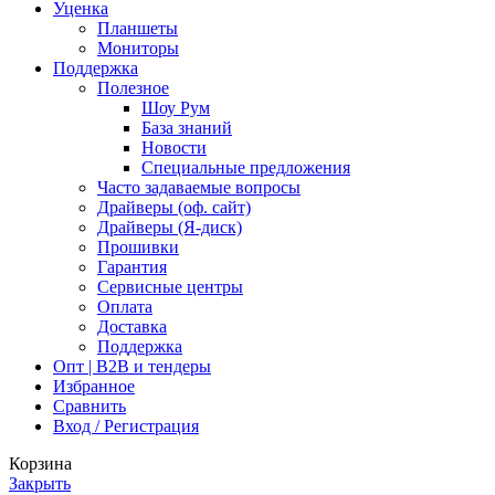
Уценка
Планшеты
Мониторы
Поддержка
Полезное
Шоу Рум
База знаний
Новости
Специальные предложения
Часто задаваемые вопросы
Драйверы (оф. сайт)
Драйверы (Я-диск)
Прошивки
Гарантия
Сервисные центры
Оплата
Доставка
Поддержка
Опт | B2B и тендеры
Избранное
Сравнить
Вход / Регистрация
Корзина
Закрыть