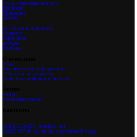
Часто задаваемые вопросы
Драйверы
Прошивки
Оплата
Графические планшеты
Гарантия
Сервисные
центры
Доставка
О компании
О нас
Контакты и юр. информация
О персональных данных
Политика конфиденциальности
Акции
Акции
Уцененные товары
Контакты
8 (495) 5326632 - для физ. лиц
8 (925) 477-86-42 для юр. лиц/оптовый отдел