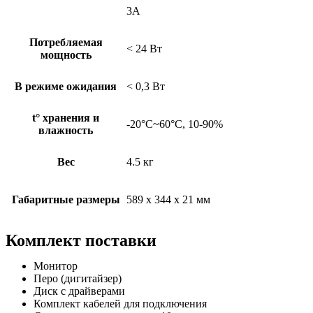
3А
Потребляемая
< 24 Вт
мощность
В режиме ожидания
< 0,3 Вт
t° хранения и
-20°C~60°C, 10-90%
влажность
Вес
4.5 кг
Габаритные размеры
589 x 344 x 21 мм
Комплект поставки
Монитор
Перо (дигитайзер)
Диск с драйверами
Комплект кабелей для подключения