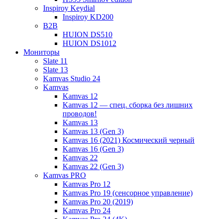
Inspiroy Keydial
Inspiroy KD200
B2B
HUION DS510
HUION DS1012
Мониторы
Slate 11
Slate 13
Kamvas Studio 24
Kamvas
Kamvas 12
Kamvas 12 — спец. сборка без лишних
проводов!
Kamvas 13
Kamvas 13 (Gen 3)
Kamvas 16 (2021) Космический черный
Kamvas 16 (Gen 3)
Kamvas 22
Kamvas 22 (Gen 3)
Kamvas PRO
Kamvas Pro 12
Kamvas Pro 19 (сенсорное управление)
Kamvas Pro 20 (2019)
Kamvas Pro 24