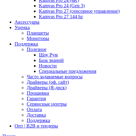
Kamvas Pro 24 (4K)
Kamvas Pro 24 (Gen 3)
Kamvas Pro 27 (сенсорное управление)
Kamvas Pro 27 144 hz
Аксессуары
Уценка
Планшеты
Мониторы
Поддержка
Полезное
Шоу Рум
База знаний
Новости
Специальные предложения
Часто задаваемые вопросы
Драйверы (оф. сайт)
Драйверы (Я-диск)
Прошивки
Гарантия
Сервисные центры
Оплата
Доставка
Поддержка
Опт | B2B и тендеры