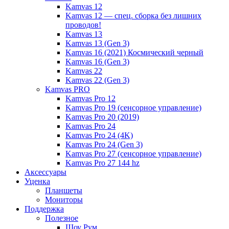
Kamvas 12
Kamvas 12 — спец. сборка без лишних
проводов!
Kamvas 13
Kamvas 13 (Gen 3)
Kamvas 16 (2021) Космический черный
Kamvas 16 (Gen 3)
Kamvas 22
Kamvas 22 (Gen 3)
Kamvas PRO
Kamvas Pro 12
Kamvas Pro 19 (сенсорное управление)
Kamvas Pro 20 (2019)
Kamvas Pro 24
Kamvas Pro 24 (4K)
Kamvas Pro 24 (Gen 3)
Kamvas Pro 27 (сенсорное управление)
Kamvas Pro 27 144 hz
Аксессуары
Уценка
Планшеты
Мониторы
Поддержка
Полезное
Шоу Рум