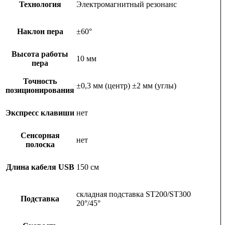
Технология
Электромагнитный резонанс
Наклон пера
±60°
Высота работы
10 мм
пера
Точность
±0,3 мм (центр) ±2 мм (углы)
позиционирования
Экспресс клавиши
нет
Сенсорная
нет
полоска
Длина кабеля USB
150 см
складная подставка ST200/ST300
Подставка
20°/45°