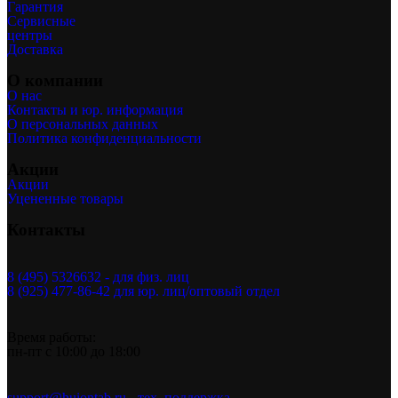
Гарантия
Сервисные
центры
Доставка
О компании
О нас
Контакты и юр. информация
О персональных данных
Политика конфиденциальности
Акции
Акции
Уцененные товары
Контакты
8 (495) 5326632 - для физ. лиц
8 (925) 477-86-42 для юр. лиц/оптовый отдел
Время работы:
пн-пт с 10:00 до 18:00
support@huiontab.ru - тех. поддержка