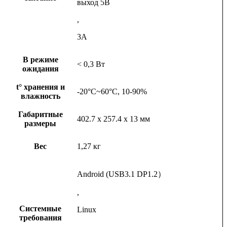
выход 5В
,
3А
В режиме
< 0,3 Вт
ожидания
t° хранения и
-20°C~60°C, 10-90%
влажность
Габаритные
402.7 х 257.4 х 13 мм
размеры
Вес
1,27 кг
Android (USB3.1 DP1.2）
,
Системные
Linux
требования
,