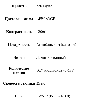
Яркость
220 кд/м2
Цветовая гамма
145% sRGB
Контрастность
1200:1
Поверхность
Антибликовая (матовая)
Экран
Ламинированный
Количество
16.7 миллионов (8 бит)
цветов
Скорость отклика
25 мс
Перо
PW517 (PenTech 3.0)