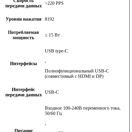
Скорость
>220 PPS
передачи данных
Уровни нажатия
8192
Потребляемая
≤ 15 Вт
мощность
USB type-C
,
Интерфейсы
Полнофункциональный USB-C
(совместимый с HDMI и DP)
Интерфейс
USB-С
передачи данных
Входное 100-240В переменного тока,
50/60 Гц
,
Питание