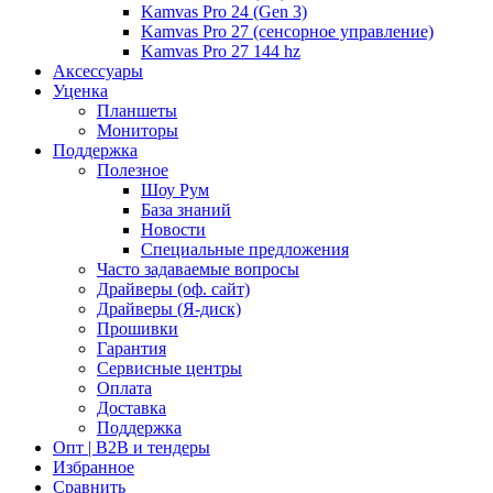
Kamvas Pro 24 (Gen 3)
Kamvas Pro 27 (сенсорное управление)
Kamvas Pro 27 144 hz
Аксессуары
Уценка
Планшеты
Мониторы
Поддержка
Полезное
Шоу Рум
База знаний
Новости
Специальные предложения
Часто задаваемые вопросы
Драйверы (оф. сайт)
Драйверы (Я-диск)
Прошивки
Гарантия
Сервисные центры
Оплата
Доставка
Поддержка
Опт | B2B и тендеры
Избранное
Сравнить