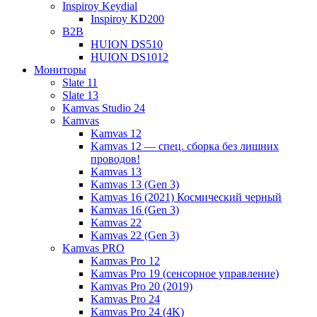
Inspiroy Keydial
Inspiroy KD200
B2B
HUION DS510
HUION DS1012
Мониторы
Slate 11
Slate 13
Kamvas Studio 24
Kamvas
Kamvas 12
Kamvas 12 — спец. сборка без лишних
проводов!
Kamvas 13
Kamvas 13 (Gen 3)
Kamvas 16 (2021) Космический черный
Kamvas 16 (Gen 3)
Kamvas 22
Kamvas 22 (Gen 3)
Kamvas PRO
Kamvas Pro 12
Kamvas Pro 19 (сенсорное управление)
Kamvas Pro 20 (2019)
Kamvas Pro 24
Kamvas Pro 24 (4K)