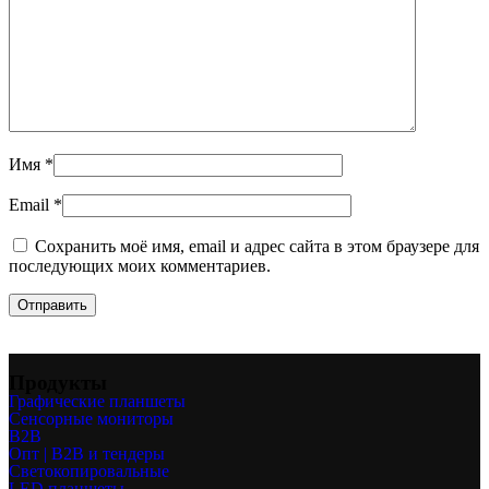
Имя
*
Email
*
Сохранить моё имя, email и адрес сайта в этом браузере для
последующих моих комментариев.
Продукты
Графические планшеты
Сенсорные мониторы
B2B
Опт | B2B и тендеры
Светокопировальные
LED планшеты