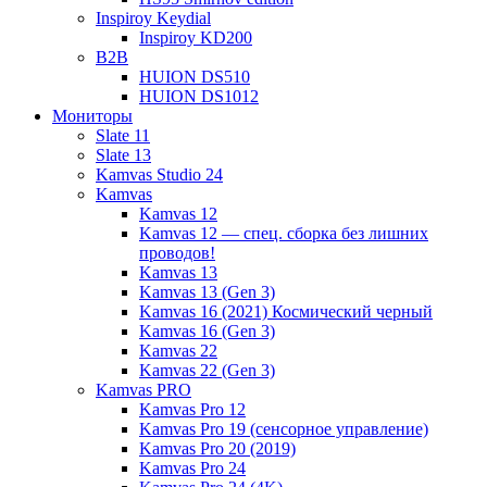
Inspiroy Keydial
Inspiroy KD200
B2B
HUION DS510
HUION DS1012
Мониторы
Slate 11
Slate 13
Kamvas Studio 24
Kamvas
Kamvas 12
Kamvas 12 — спец. сборка без лишних
проводов!
Kamvas 13
Kamvas 13 (Gen 3)
Kamvas 16 (2021) Космический черный
Kamvas 16 (Gen 3)
Kamvas 22
Kamvas 22 (Gen 3)
Kamvas PRO
Kamvas Pro 12
Kamvas Pro 19 (сенсорное управление)
Kamvas Pro 20 (2019)
Kamvas Pro 24