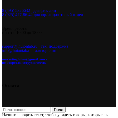
8 (495) 5326632 - для физ. лиц
8 (925) 477-86-42 для юр. лиц/оптовый отдел
Время работы:
пн-пт с 10:00 до 18:00
support@huiontab.ru - тех. поддержка
info@huiontab.ru - для юр. лиц
marketinghuion@gmail.com -
по вопросам сотрудничества
Оплата
Поиск
Начните вводить текст, чтобы увидеть товары, которые вы