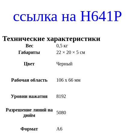
ссылка на H641P
Технические характеристики
Вес
0,5 кг
Габариты
22 × 20 × 5 см
Цвет
Черный
Рабочая область
106 x 66 мм
Уровни нажатия
8192
Разрешение линий на
5080
дюйм
Формат
А6