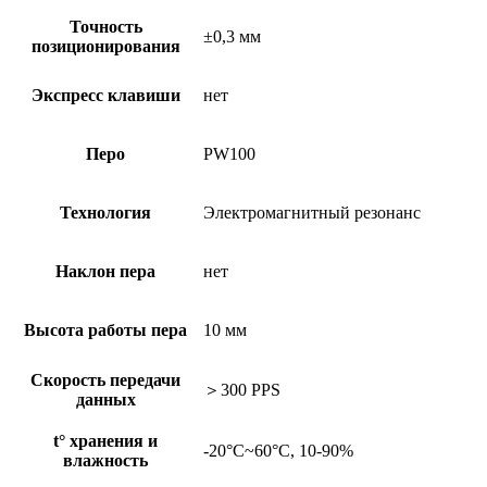
Точность
±0,3 мм
позиционирования
Экспресс клавиши
нет
Перо
PW100
Технология
Электромагнитный резонанс
Наклон пера
нет
Высота работы пера
10 мм
Скорость передачи
＞300 PPS
данных
t° хранения и
-20°C~60°C, 10-90%
влажность