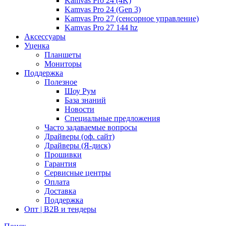
Kamvas Pro 24 (4K)
Kamvas Pro 24 (Gen 3)
Kamvas Pro 27 (сенсорное управление)
Kamvas Pro 27 144 hz
Аксессуары
Уценка
Планшеты
Мониторы
Поддержка
Полезное
Шоу Рум
База знаний
Новости
Специальные предложения
Часто задаваемые вопросы
Драйверы (оф. сайт)
Драйверы (Я-диск)
Прошивки
Гарантия
Сервисные центры
Оплата
Доставка
Поддержка
Опт | B2B и тендеры