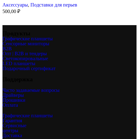
Аксессуары
,
Подставки для перьев
500,00
₽
Продукты
Графические планшеты
Сенсорные мониторы
B2B
Опт | B2B и тендеры
Светокопировальные
LED планшеты
Подарочный сертификат
Поддержка
Часто задаваемые вопросы
Драйверы
Прошивки
Оплата
Графические планшеты
Гарантия
Сервисные
центры
Доставка