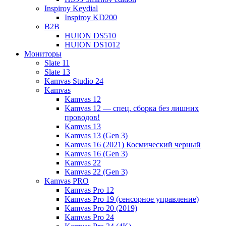
Inspiroy Keydial
Inspiroy KD200
B2B
HUION DS510
HUION DS1012
Мониторы
Slate 11
Slate 13
Kamvas Studio 24
Kamvas
Kamvas 12
Kamvas 12 — спец. сборка без лишних
проводов!
Kamvas 13
Kamvas 13 (Gen 3)
Kamvas 16 (2021) Космический черный
Kamvas 16 (Gen 3)
Kamvas 22
Kamvas 22 (Gen 3)
Kamvas PRO
Kamvas Pro 12
Kamvas Pro 19 (сенсорное управление)
Kamvas Pro 20 (2019)
Kamvas Pro 24