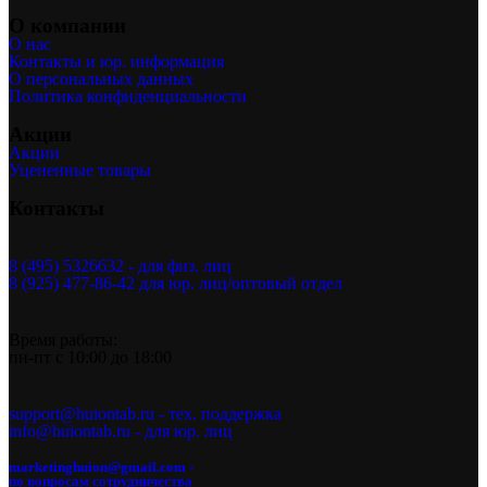
О компании
О нас
Контакты и юр. информация
О персональных данных
Политика конфиденциальности
Акции
Акции
Уцененные товары
Контакты
8 (495) 5326632 - для физ. лиц
8 (925) 477-86-42 для юр. лиц/оптовый отдел
Время работы:
пн-пт с 10:00 до 18:00
support@huiontab.ru - тех. поддержка
info@huiontab.ru - для юр. лиц
marketinghuion@gmail.com -
по вопросам сотрудничества