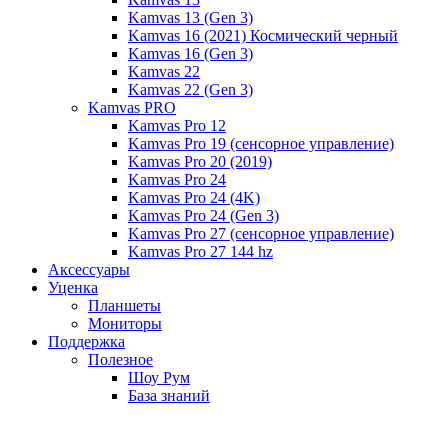
Kamvas 13 (Gen 3)
Kamvas 16 (2021) Космический черный
Kamvas 16 (Gen 3)
Kamvas 22
Kamvas 22 (Gen 3)
Kamvas PRO
Kamvas Pro 12
Kamvas Pro 19 (сенсорное управление)
Kamvas Pro 20 (2019)
Kamvas Pro 24
Kamvas Pro 24 (4K)
Kamvas Pro 24 (Gen 3)
Kamvas Pro 27 (сенсорное управление)
Kamvas Pro 27 144 hz
Аксессуары
Уценка
Планшеты
Мониторы
Поддержка
Полезное
Шоу Рум
База знаний
Новости
Специальные предложения