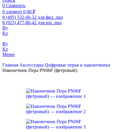
Поиск
0
Сравнить
0
элемент
0,00
₽
8 (495) 532-66-32 для физ. лиц
8 (925) 477-86-42 для юр. лиц
By
Kz
By
Kz
Меню
Главная
Аксессуары
Цифровые перья и наконечники
Наконечник Пера PN06F (фетровый)