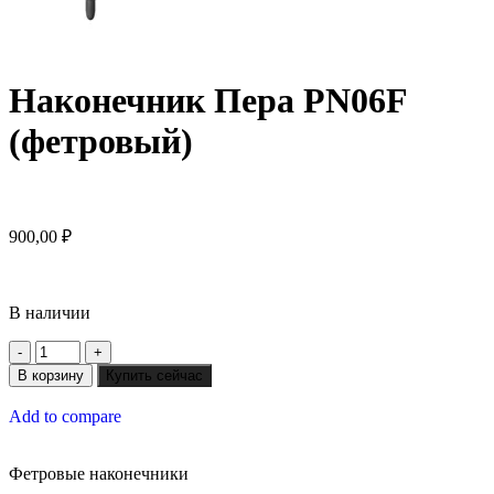
Наконечник Пера PN06F
(фетровый)
900,00
₽
В наличии
В корзину
Купить сейчас
Add to compare
Фетровые наконечники