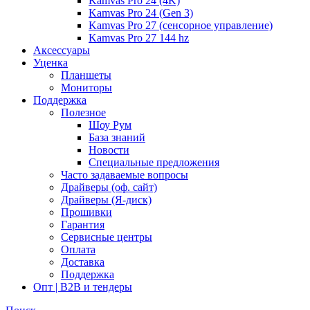
Kamvas Pro 24 (4K)
Kamvas Pro 24 (Gen 3)
Kamvas Pro 27 (сенсорное управление)
Kamvas Pro 27 144 hz
Аксессуары
Уценка
Планшеты
Мониторы
Поддержка
Полезное
Шоу Рум
База знаний
Новости
Специальные предложения
Часто задаваемые вопросы
Драйверы (оф. сайт)
Драйверы (Я-диск)
Прошивки
Гарантия
Сервисные центры
Оплата
Доставка
Поддержка
Опт | B2B и тендеры