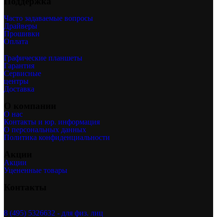
Поддержка
Часто задаваемые вопросы
Драйверы
Прошивки
Оплата
Графические планшеты
Гарантия
Сервисные
центры
Доставка
О компании
О нас
Контакты и юр. информация
О персональных данных
Политика конфиденциальности
Акции
Акции
Уцененные товары
Контакты
8 (495) 5326632 - для физ. лиц