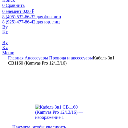
Поиск
0
Сравнить
0
элемент
0,00
₽
8 (495) 532-66-32 для физ. лиц
8 (925) 477-86-42 для юр. лиц
By
Kz
By
Kz
Меню
Главная
Аксессуары
Провода и аксессуары​
Кабель 3в1
CB1160 (Kamvas Pro 12/13/16)
Нажмите, чтобы увеличить