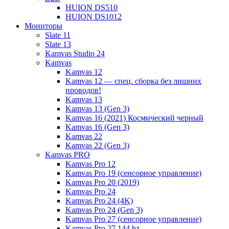
HUION DS510
HUION DS1012
Мониторы
Slate 11
Slate 13
Kamvas Studio 24
Kamvas
Kamvas 12
Kamvas 12 — спец. сборка без лишних
проводов!
Kamvas 13
Kamvas 13 (Gen 3)
Kamvas 16 (2021) Космический черный
Kamvas 16 (Gen 3)
Kamvas 22
Kamvas 22 (Gen 3)
Kamvas PRO
Kamvas Pro 12
Kamvas Pro 19 (сенсорное управление)
Kamvas Pro 20 (2019)
Kamvas Pro 24
Kamvas Pro 24 (4K)
Kamvas Pro 24 (Gen 3)
Kamvas Pro 27 (сенсорное управление)
Kamvas Pro 27 144 hz