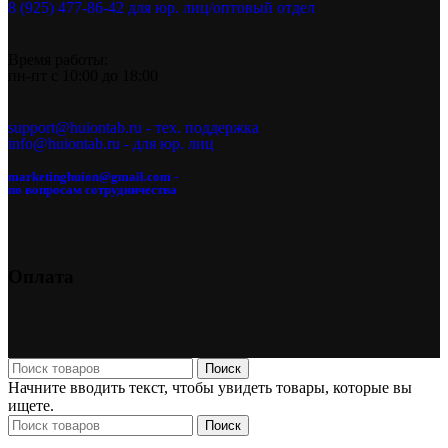
8 (925) 477-86-42 для юр. лиц/оптовый отдел
Время работы:
пн-пт с 10:00 до 18:00
support@huiontab.ru - тех. поддержка
info@huiontab.ru - для юр. лиц
marketinghuion@gmail.com -
по вопросам сотрудничества
Оплата
Поиск
Начните вводить текст, чтобы увидеть товары, которые вы
ищете.
Поиск