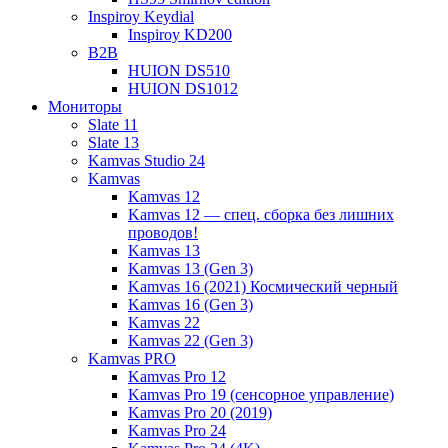
Inspiroy Keydial
Inspiroy KD200
B2B
HUION DS510
HUION DS1012
Мониторы
Slate 11
Slate 13
Kamvas Studio 24
Kamvas
Kamvas 12
Kamvas 12 — спец. сборка без лишних
проводов!
Kamvas 13
Kamvas 13 (Gen 3)
Kamvas 16 (2021) Космический черный
Kamvas 16 (Gen 3)
Kamvas 22
Kamvas 22 (Gen 3)
Kamvas PRO
Kamvas Pro 12
Kamvas Pro 19 (сенсорное управление)
Kamvas Pro 20 (2019)
Kamvas Pro 24