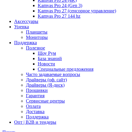
Kamvas Pro 24 (4K)
Kamvas Pro 24 (Gen 3)
Kamvas Pro 27 (сенсорное управление)
Kamvas Pro 27 144 hz
Аксессуары
Уценка
Планшеты
Мониторы
Поддержка
Полезное
Шоу Рум
База знаний
Новости
Специальные предложения
Часто задаваемые вопросы
Драйверы (оф. сайт)
Драйверы (Я-диск)
Прошивки
Гарантия
Сервисные центры
Оплата
Доставка
Поддержка
Опт | B2B и тендеры