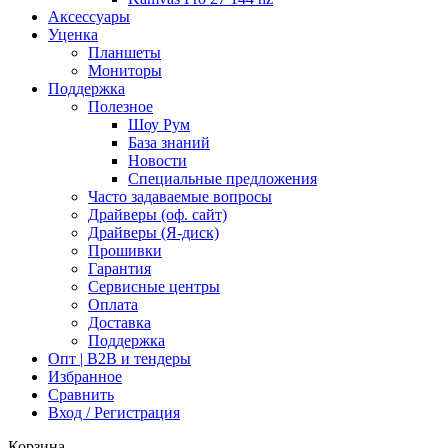
Аксессуары
Уценка
Планшеты
Мониторы
Поддержка
Полезное
Шоу Рум
База знаний
Новости
Специальные предложения
Часто задаваемые вопросы
Драйверы (оф. сайт)
Драйверы (Я-диск)
Прошивки
Гарантия
Сервисные центры
Оплата
Доставка
Поддержка
Опт | B2B и тендеры
Избранное
Сравнить
Вход / Регистрация
Корзина